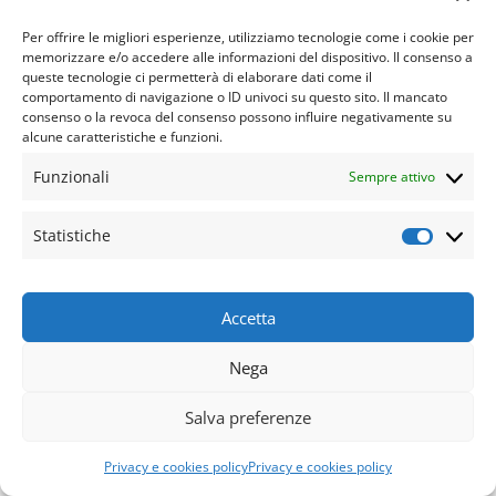
Per offrire le migliori esperienze, utilizziamo tecnologie come i cookie per
memorizzare e/o accedere alle informazioni del dispositivo. Il consenso a
queste tecnologie ci permetterà di elaborare dati come il
comportamento di navigazione o ID univoci su questo sito. Il mancato
consenso o la revoca del consenso possono influire negativamente su
alcune caratteristiche e funzioni.
Funzionali
Sempre attivo
Statistiche
Statisti
Accetta
Nega
Salva preferenze
Privacy e cookies policy
Privacy e cookies policy